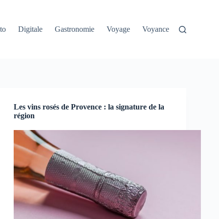
to
Digitale
Gastronomie
Voyage
Voyance
Les vins rosés de Provence : la signature de la
région