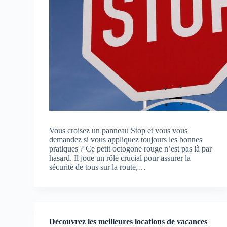
Vous croisez un panneau Stop et vous vous
demandez si vous appliquez toujours les bonnes
pratiques ? Ce petit octogone rouge n’est pas là par
hasard. Il joue un rôle crucial pour assurer la
sécurité de tous sur la route,…
Découvrez les meilleures locations de vacances